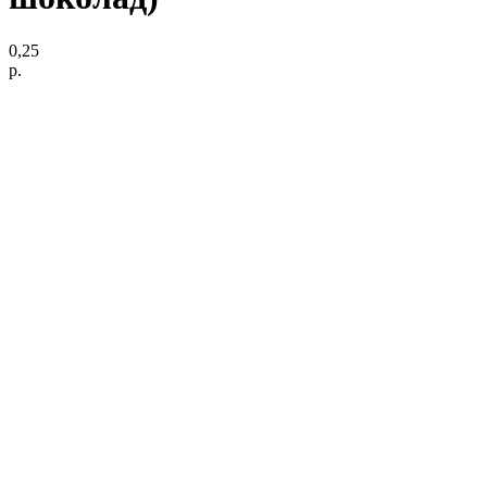
0,25
р.