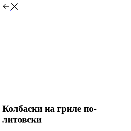
Колбаски на гриле по-
литовски