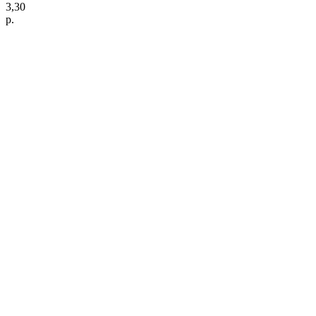
3,30
р.