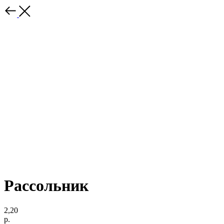
Рассольник
2,20
р.