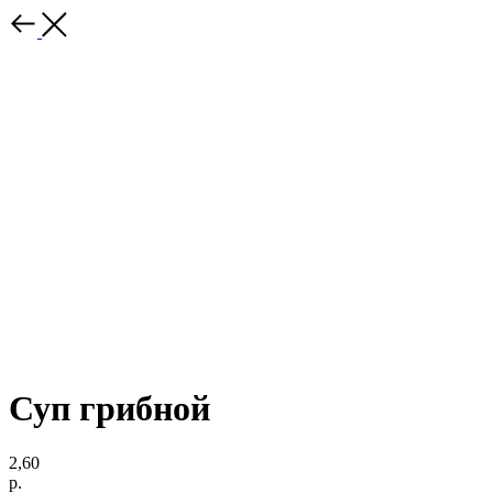
Суп грибной
2,60
р.