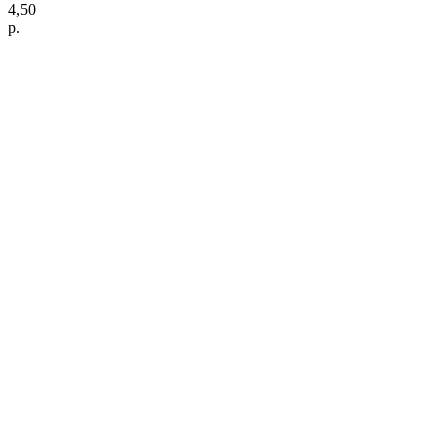
4,50
р.