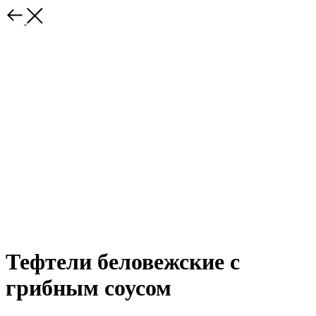
Тефтели беловежские с
грибным соусом