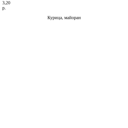
3,20
р.
Курица, майоран