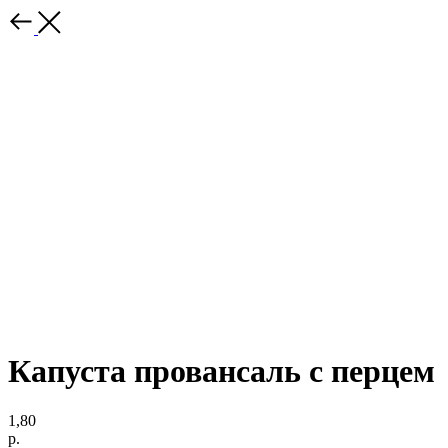
Капуста провансаль с перцем
1,80
р.