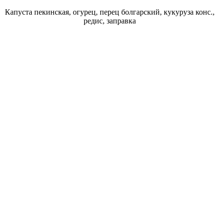
Капуста пекинская, огурец, перец болгарский, кукуруза конс.,
редис, заправка