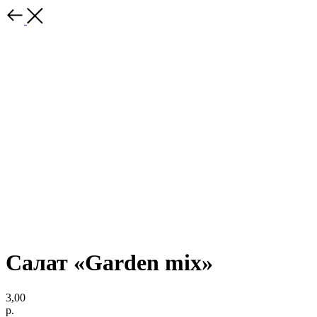
Салат «Garden mix»
3,00
р.