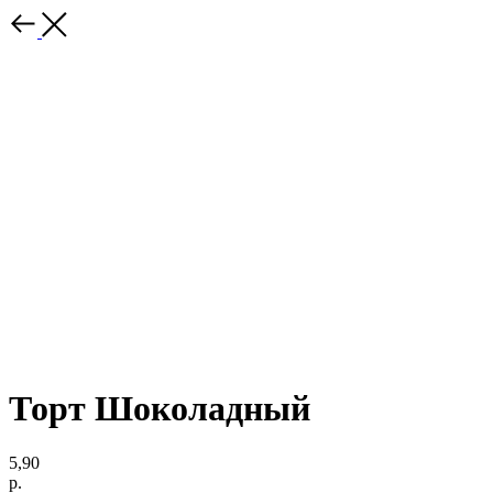
Торт Шоколадный
5,90
р.