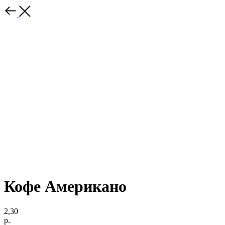
Кофе Американо
2,30
р.