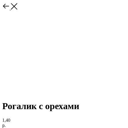
Рогалик с орехами
1,40
р.