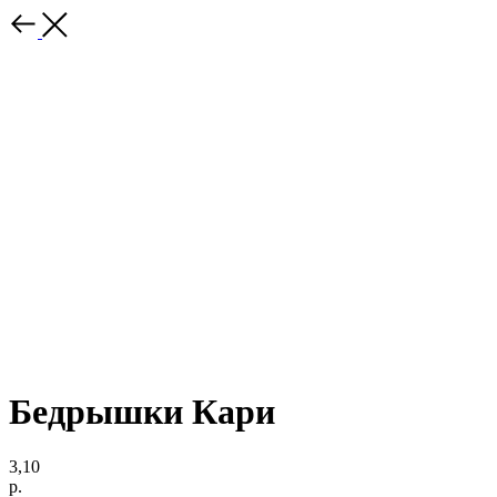
Бедрышки Кари
3,10
р.