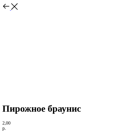
Пирожное браунис
2,00
р.