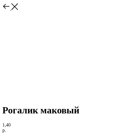
Рогалик маковый
1,40
р.