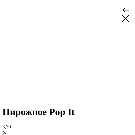
Пирожное Pop It
3,70
р.